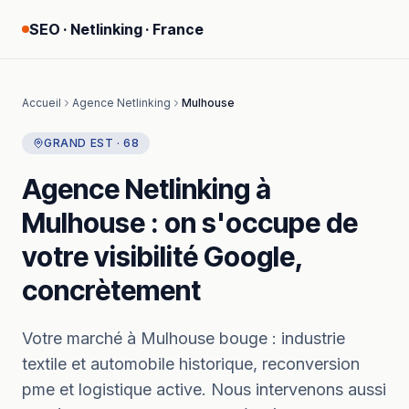
SEO · Netlinking · France
Accueil
Agence Netlinking
Mulhouse
GRAND EST
·
68
Agence Netlinking
à
Mulhouse
: on s'occupe de
votre visibilité Google,
concrètement
Votre marché à
Mulhouse
bouge :
industrie
textile et automobile historique, reconversion
pme et logistique active.
Nous intervenons aussi