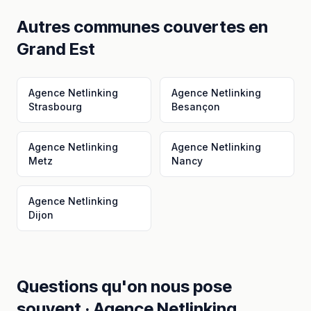
Autres communes couvertes en
Grand Est
Agence Netlinking
Agence Netlinking
Strasbourg
Besançon
Agence Netlinking
Agence Netlinking
Metz
Nancy
Agence Netlinking
Dijon
Questions qu'on nous pose
souvent ·
Agence Netlinking