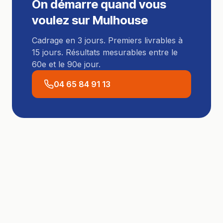
On démarre quand vous
voulez sur
Mulhouse
Cadrage en 3 jours. Premiers livrables à
15 jours. Résultats mesurables entre le
60e et le 90e jour.
04 65 84 91 13