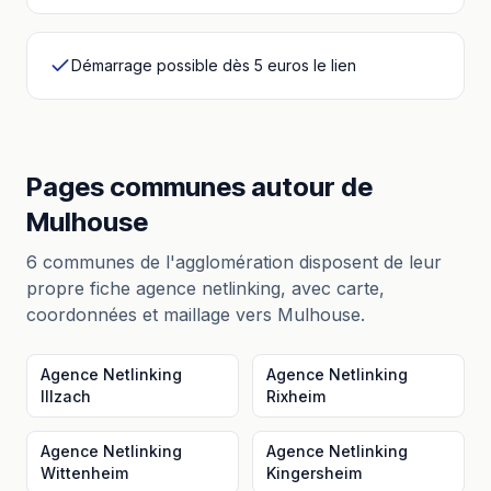
Démarrage possible dès 5 euros le lien
Pages communes autour
de
Mulhouse
6
communes de l'agglomération disposent de leur
propre fiche
agence netlinking
, avec carte,
coordonnées et maillage vers
Mulhouse
.
Agence Netlinking
Agence Netlinking
Illzach
Rixheim
Agence Netlinking
Agence Netlinking
Wittenheim
Kingersheim