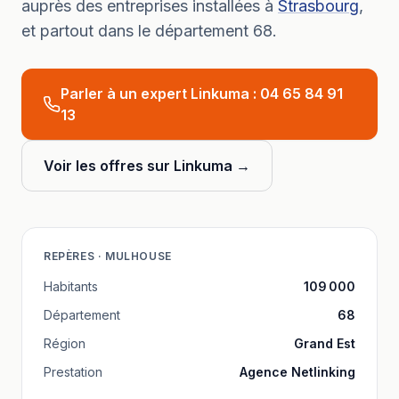
auprès des entreprises installées à
Strasbourg
,
et partout dans le département
68
.
Parler à un expert Linkuma :
04 65 84 91
13
Voir les offres sur Linkuma →
REPÈRES ·
MULHOUSE
Habitants
109 000
Département
68
Région
Grand Est
Prestation
Agence Netlinking