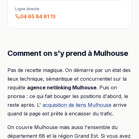
Ligne directe
04 65 84 91 13
Comment on s'y prend à
Mulhouse
Pas de recette magique. On démarre par un état des
lieux technique, sémantique et concurrentiel sur la
requête
agence netlinking
Mulhouse
. Puis on
priorise : ce qui fait bouger les positions d'abord, le
reste après. L'
acquisition de liens
Mulhouse
arrive
quand la page est prête à encaisser du trafic.
On couvre
Mulhouse
mais aussi l'ensemble du
département
68
et la région
Grand Est
. Si vous avez