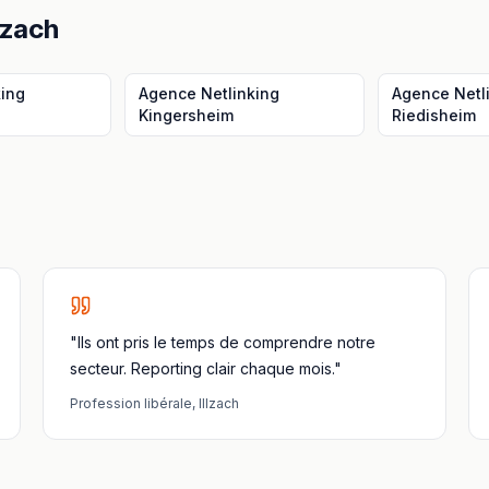
llzach
king
Agence Netlinking
Agence Netl
Kingersheim
Riedisheim
"Ils ont pris le temps de comprendre notre
secteur. Reporting clair chaque mois."
Profession libérale
,
Illzach