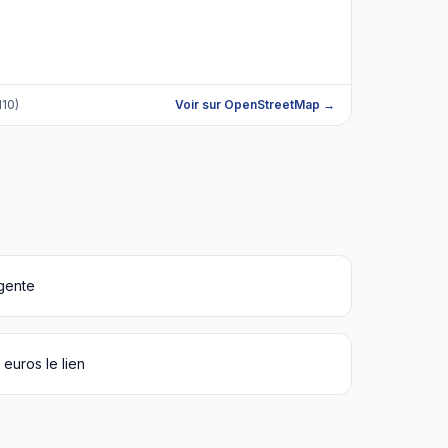
110)
Voir sur OpenStreetMap →
igente
euros le lien