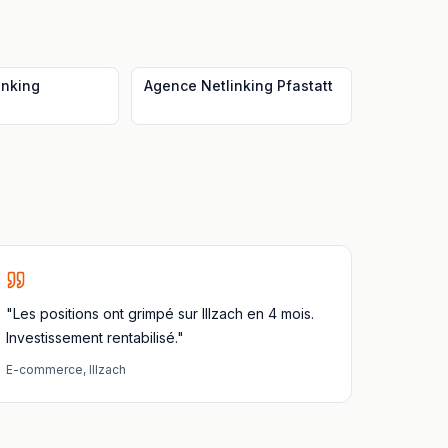
inking
Agence Netlinking
Pfastatt
"Les positions ont grimpé sur Illzach en 4 mois.
Investissement rentabilisé."
E-commerce
,
Illzach