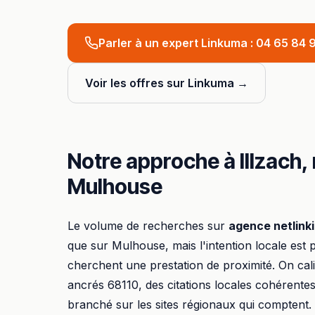
Parler à un expert Linkuma :
04 65 84 9
Voir les offres sur Linkuma →
Notre approche à
Illzach
,
Mulhouse
Le volume de recherches sur
agence netlink
que sur
Mulhouse
, mais l'intention locale est 
cherchent une prestation de proximité. On ca
ancrés
68110
, des citations locales cohérentes
branché sur les sites régionaux qui comptent.