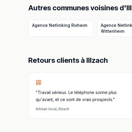
Autres communes voisines
d'
I
Agence Netlinking
Rixheim
Agence Netlin
Wittenheim
Retours clients à
Illzach
"Travail sérieux. Le téléphone sonne plus
qu'avant, et ce sont de vrais prospects."
Artisan local
,
Illzach