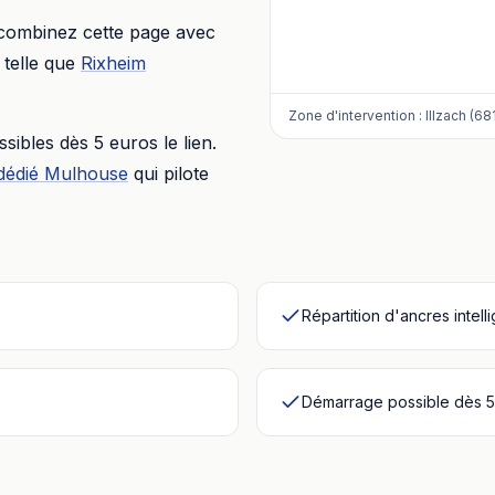
 combinez cette page avec
telle que
Rixheim
Zone d'intervention :
Illzach (68
essibles dès
5 euros
le lien.
dédié
Mulhouse
qui pilote
Répartition d'ancres intell
Démarrage possible dès 5 