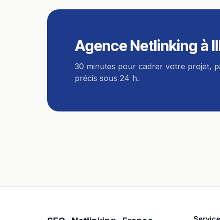
Agence Netlinking
à
I
30 minutes pour cadrer votre projet, 
précis sous 24 h.
Servic