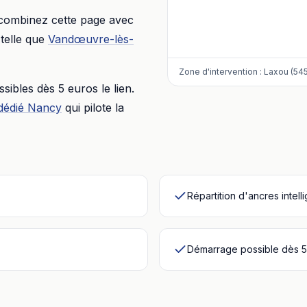
 combinez cette page avec
telle que
Vandœuvre-lès-
Zone d'intervention :
Laxou (54
essibles dès
5 euros
le lien.
dédié
Nancy
qui pilote la
Répartition d'ancres intell
Démarrage possible dès 5 