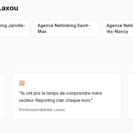
Laxou
king
Jarville-
Agence Netlinking
Saint-
Agence Netl
Max
lès-Nancy
"Ils ont pris le temps de comprendre notre
secteur. Reporting clair chaque mois."
Profession libérale
,
Laxou