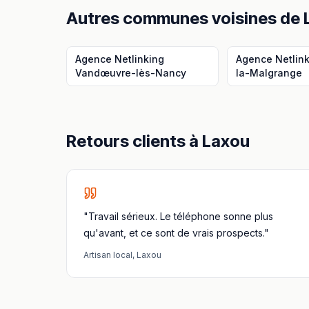
Autres communes voisines
de
Agence Netlinking
Agence Netlin
Vandœuvre-lès-Nancy
la-Malgrange
Retours clients à
Laxou
"Travail sérieux. Le téléphone sonne plus
qu'avant, et ce sont de vrais prospects."
Artisan local
,
Laxou