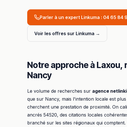
Parler à un expert Linkuma :
04 65 84 9
Voir les offres sur Linkuma →
Notre approche à
Laxou
,
Nancy
Le volume de recherches sur
agence netlink
que sur
Nancy
, mais l'intention locale est plus
cherchent une prestation de proximité. On ca
ancrés
54520
, des citations locales cohérente
branché sur les sites régionaux qui comptent.