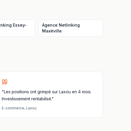
inking
Essey-
Agence Netlinking
Maxéville
"Les positions ont grimpé sur Laxou en 4 mois.
Investissement rentabilisé."
E-commerce
,
Laxou