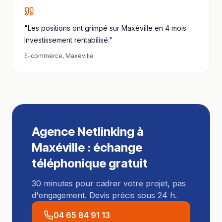
"Les positions ont grimpé sur Maxéville en 4 mois.
Investissement rentabilisé."
E-commerce
,
Maxéville
Agence Netlinking
à
Maxéville
: échange
téléphonique gratuit
30 minutes pour cadrer votre projet, pas
d'engagement. Devis précis sous 24 h.
04 65 84 91 13