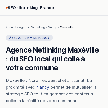
SEO · Netlinking · France
Accueil
Agence Netlinking
Nancy
Maxéville
54320
·
3
KM
DE
NANCY
Agence Netlinking
Maxéville
: du SEO local qui colle à
votre commune
Maxéville
:
Nord, résidentiel et artisanat.
La
proximité avec
Nancy
permet de mutualiser la
stratégie SEO tout en gardant des contenus
collés à la réalité de votre commune.