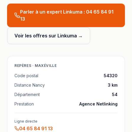
Parler à un expert Linkuma :
04 65 84 91
13
Voir les offres sur Linkuma →
REPÈRES ·
MAXÉVILLE
Code postal
54320
Distance
Nancy
3
km
Département
54
Prestation
Agence Netlinking
Ligne directe
04 65 84 91 13