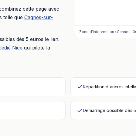
 combinez cette page avec
 telle que
Cagnes-sur-
Zone d'intervention :
Cannes (0
essibles dès
5 euros
le lien.
dédié
Nice
qui pilote la
Répartition d'ancres intell
Démarrage possible dès 5 