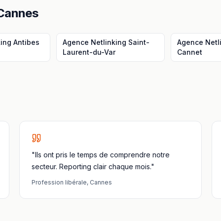
Cannes
king
Antibes
Agence Netlinking
Saint-
Agence Netl
Laurent-du-Var
Cannet
"Ils ont pris le temps de comprendre notre
secteur. Reporting clair chaque mois."
Profession libérale
,
Cannes