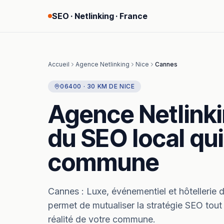
SEO · Netlinking · France
Accueil
Agence Netlinking
Nice
Cannes
06400
·
30
KM
DE
NICE
Agence Netlink
du SEO local qui
commune
Cannes
:
Luxe, événementiel et hôtellerie d
permet de mutualiser la stratégie SEO tout
réalité de votre commune.