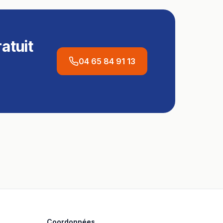
atuit
04 65 84 91 13
Coordonnées