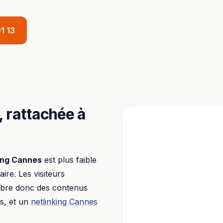
1 13
, rattachée à
ing
Cannes
est plus faible
aire. Les visiteurs
libre donc des contenus
s, et un
netlinking
Cannes