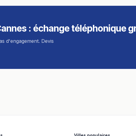
Cannes
: échange téléphonique gr
pas d'engagement. Devis
es
Villes populaires