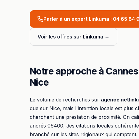
Parler à un expert Linkuma :
04 65 84 9
Voir les offres sur Linkuma →
Notre approche à
Cannes
Nice
Le volume de recherches sur
agence netlink
que sur
Nice
, mais l'intention locale est plus cl
cherchent une prestation de proximité. On ca
ancrés
06400
, des citations locales cohérente
branché sur les sites régionaux qui comptent.