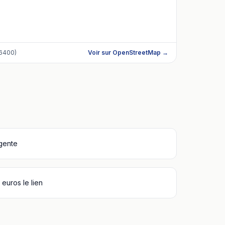
6400)
Voir sur OpenStreetMap →
igente
euros le lien