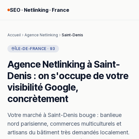
SEO · Netlinking · France
Accueil
Agence Netlinking
Saint-Denis
ÎLE-DE-FRANCE
·
93
Agence Netlinking
à
Saint-
Denis
: on s'occupe de votre
visibilité Google,
concrètement
Votre marché à
Saint-Denis
bouge :
banlieue
nord parisienne, commerces multiculturels et
artisans du bâtiment très demandés localement.