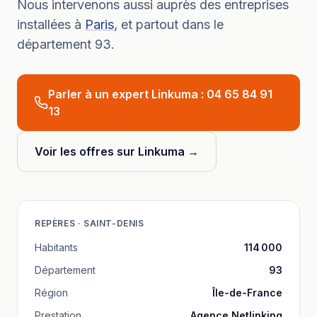
Nous intervenons aussi auprès des entreprises
installées à
Paris
, et partout dans le
département
93
.
Parler à un expert Linkuma :
04 65 84 91
13
Voir les offres sur Linkuma →
REPÈRES ·
SAINT-DENIS
Habitants
114 000
Département
93
Région
Île-de-France
Prestation
Agence Netlinking